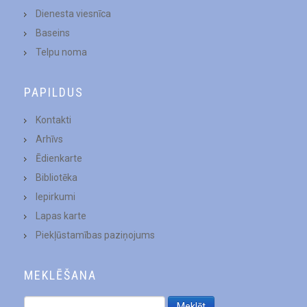
Dienesta viesnīca
Baseins
Telpu noma
PAPILDUS
Kontakti
Arhīvs
Ēdienkarte
Bibliotēka
Iepirkumi
Lapas karte
Piekļūstamības paziņojums
MEKLĒŠANA