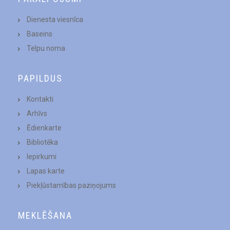
Dienesta viesnīca
Baseins
Telpu noma
PAPILDUS
Kontakti
Arhīvs
Ēdienkarte
Bibliotēka
Iepirkumi
Lapas karte
Piekļūstamības paziņojums
MEKLĒŠANA