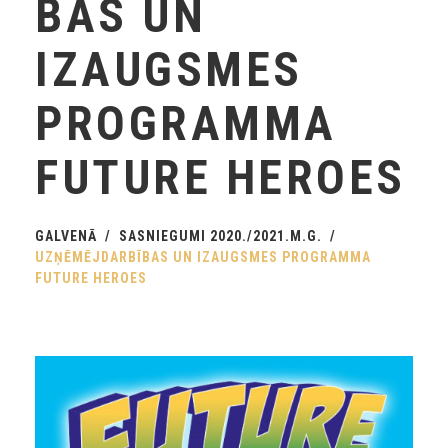
BAS UN
IZAUGSMES
PROGRAMMA
FUTURE HEROES
GALVENĀ
SASNIEGUMI 2020./2021.M.G.
UZŅĒMĒJDARBĪBAS UN IZAUGSMES PROGRAMMA
FUTURE HEROES