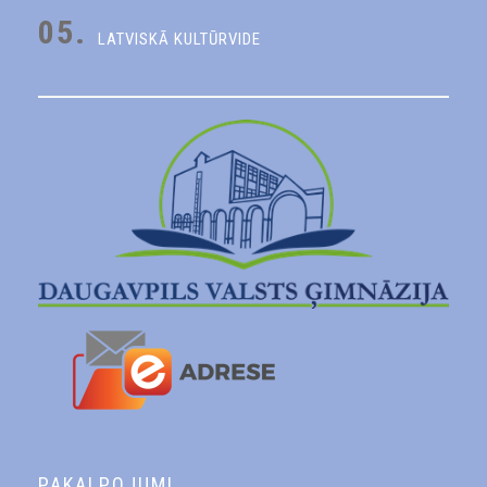
05.
LATVISKĀ KULTŪRVIDE
PAKALPOJUMI