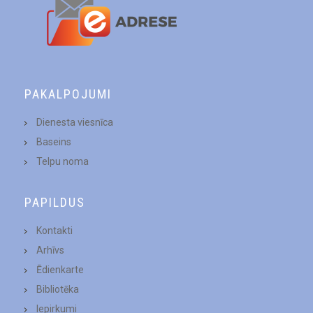
PAKALPOJUMI
Dienesta viesnīca
Baseins
Telpu noma
PAPILDUS
Kontakti
Arhīvs
Ēdienkarte
Bibliotēka
Iepirkumi