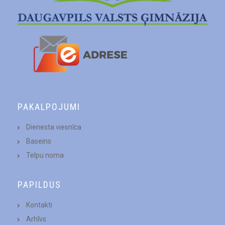
PAKALPOJUMI
Dienesta viesnīca
Baseins
Telpu noma
PAPILDUS
Kontakti
Arhīvs