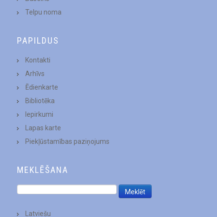
Telpu noma
PAPILDUS
Kontakti
Arhīvs
Ēdienkarte
Bibliotēka
Iepirkumi
Lapas karte
Piekļūstamības paziņojums
MEKLĒŠANA
Latviešu