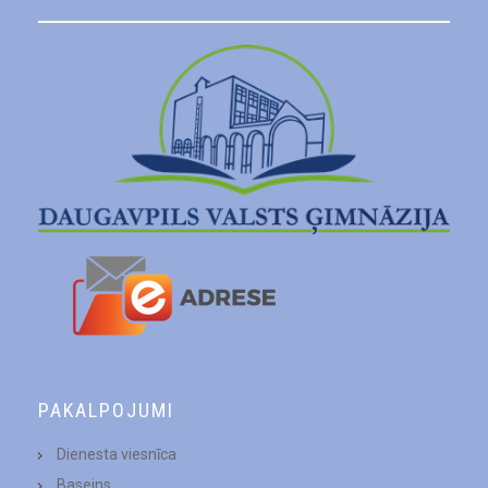
PAKALPOJUMI
Dienesta viesnīca
Baseins