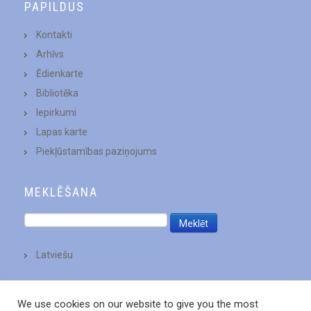
PAPILDUS
Kontakti
Arhīvs
Ēdienkarte
Bibliotēka
Iepirkumi
Lapas karte
Piekļūstamības paziņojums
MEKLĒŠANA
Latviešu
We use cookies on our website to give you the most