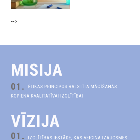
-->
MISIJA
01.
ĒTIKAS PRINCIPOS BALSTĪTA MĀCĪŠANĀS
KOPIENA KVALITATĪVAI IZGLĪTĪBAI
VĪZIJA
01.
IZGLĪTĪBAS IESTĀDE, KAS VEICINA IZAUGSMES