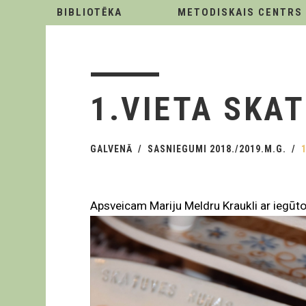
BIBLIOTĒKA
METODISKAIS CENTRS
1.VIETA SKA
GALVENĀ
SASNIEGUMI 2018./2019.M.G.
Apsveicam Mariju Meldru Kraukli ar iegūto