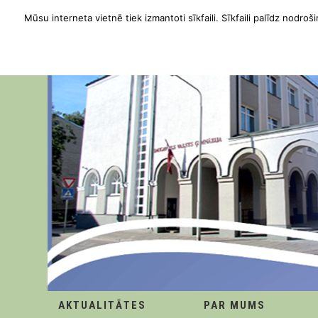
Mūsu interneta vietnē tiek izmantoti sīkfaili. Sīkfaili palīdz nodroši
AKTUALITĀTES
PAR MUMS