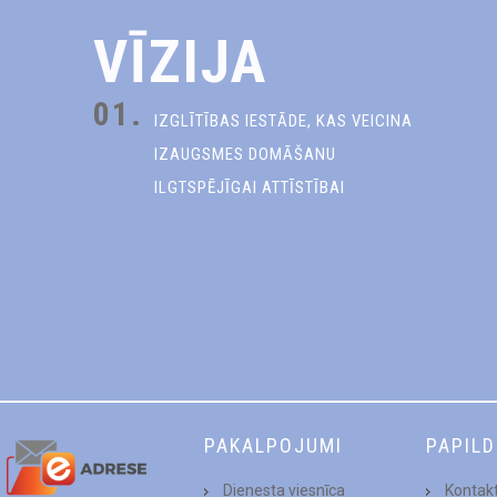
VĪZIJA
01.
IZGLĪTĪBAS IESTĀDE, KAS VEICINA
IZAUGSMES DOMĀŠANU
ILGTSPĒJĪGAI ATTĪSTĪBAI
PAKALPOJUMI
PAPIL
Dienesta viesnīca
Kontakt