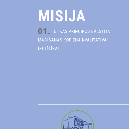
MISIJA
01.
ĒTIKAS PRINCIPOS BALSTĪTA
MĀCĪŠANĀS KOPIENA KVALITATĪVAI
IZGLĪTĪBAI