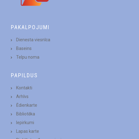
PAKALPOJUMI
Dienesta viesnīca
Baseins
Telpu noma
PAPILDUS
Kontakti
Arhīvs
Ēdienkarte
Bibliotēka
Iepirkumi
Lapas karte