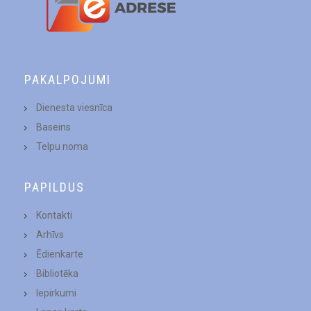
PAKALPOJUMI
Dienesta viesnīca
Baseins
Telpu noma
PAPILDUS
Kontakti
Arhīvs
Ēdienkarte
Bibliotēka
Iepirkumi