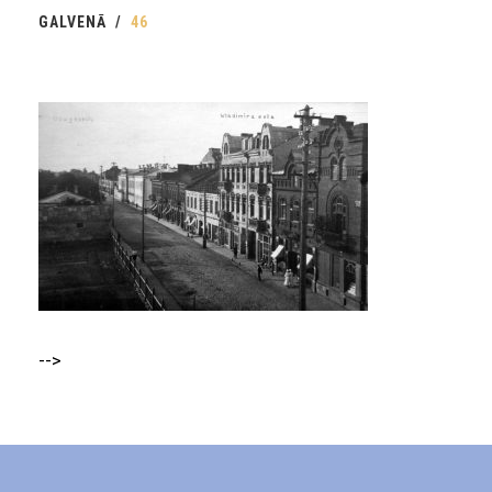
GALVENĀ
46
-->