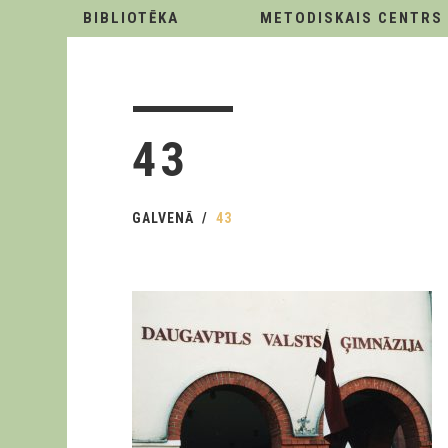
BIBLIOTĒKA
METODISKAIS CENTRS
43
GALVENĀ
43