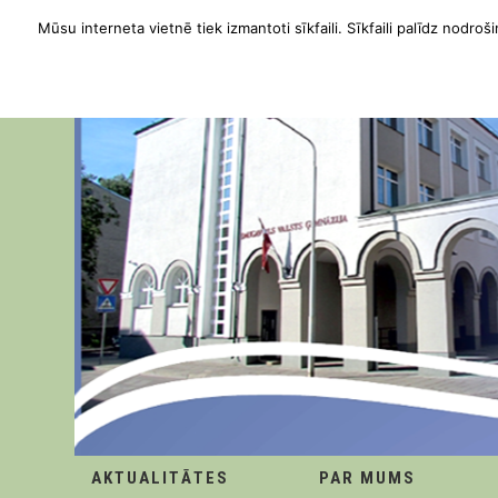
Mūsu interneta vietnē tiek izmantoti sīkfaili. Sīkfaili palīdz nodroši
AKTUALITĀTES
PAR MUMS