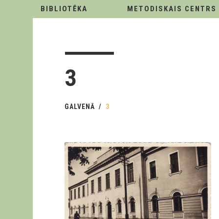
BIBLIOTĒKA
METODISKAIS CENTRS
3
GALVENĀ
3