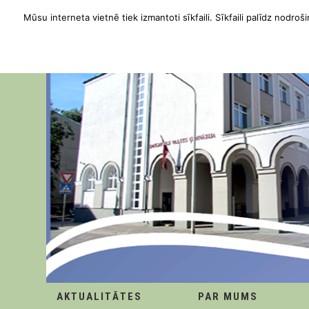
Mūsu interneta vietnē tiek izmantoti sīkfaili. Sīkfaili palīdz nodroši
AKTUALITĀTES
PAR MUMS