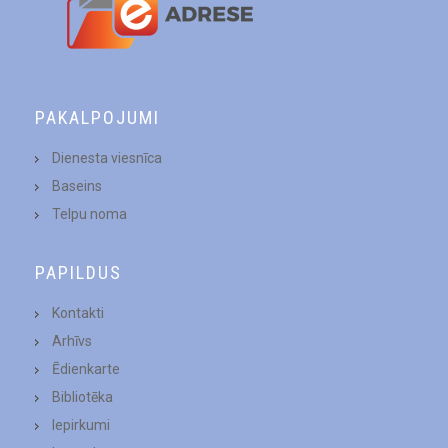
PAKALPOJUMI
Dienesta viesnīca
Baseins
Telpu noma
PAPILDUS
Kontakti
Arhīvs
Ēdienkarte
Bibliotēka
Iepirkumi