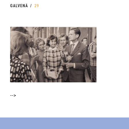
GALVENĀ
29
-->