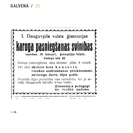
GALVENĀ
22
-->