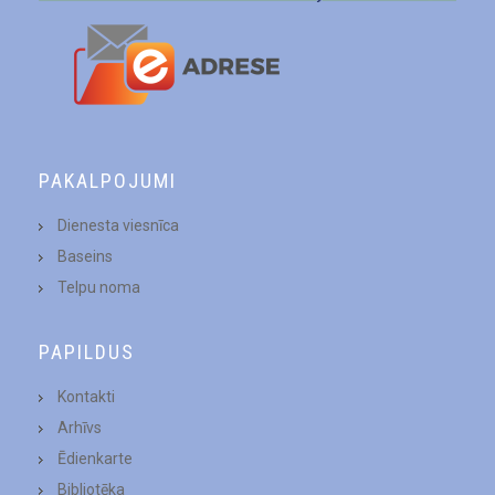
PAKALPOJUMI
Dienesta viesnīca
Baseins
Telpu noma
PAPILDUS
Kontakti
Arhīvs
Ēdienkarte
Bibliotēka