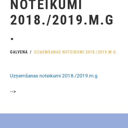
NOTEIKUMI
2018./2019.M.G
.
GALVENĀ
UZŅEMŠANAS NOTEIKUMI 2018./2019.M.G.
Uzņemšanas noteikumi 2018./2019.m.g.
-->