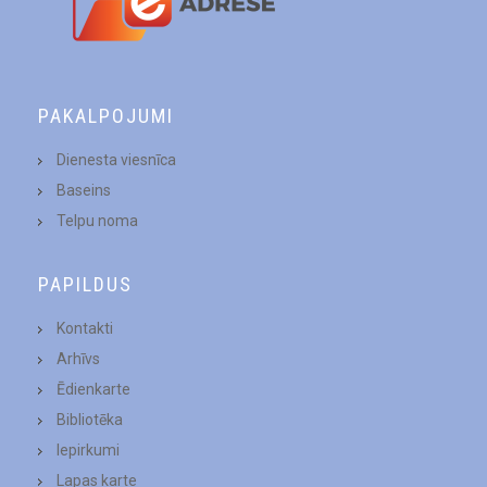
PAKALPOJUMI
Dienesta viesnīca
Baseins
Telpu noma
PAPILDUS
Kontakti
Arhīvs
Ēdienkarte
Bibliotēka
Iepirkumi
Lapas karte