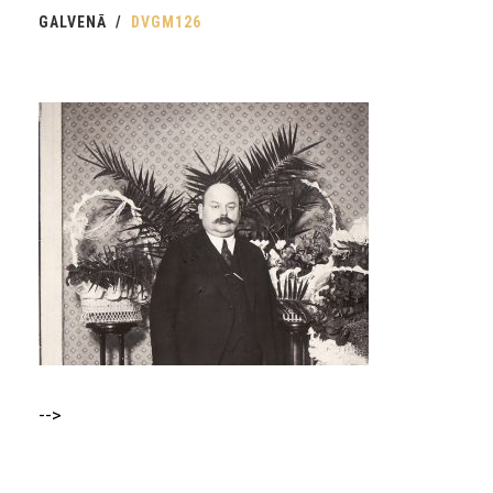
GALVENĀ
DVGM126
-->