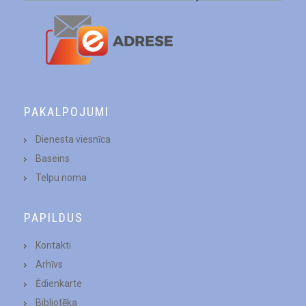
PAKALPOJUMI
Dienesta viesnīca
Baseins
Telpu noma
PAPILDUS
Kontakti
Arhīvs
Ēdienkarte
Bibliotēka