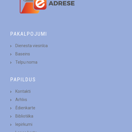
PAKALPOJUMI
Dienesta viesnīca
Baseins
Telpu noma
PAPILDUS
Kontakti
Arhīvs
Ēdienkarte
Bibliotēka
Iepirkumi