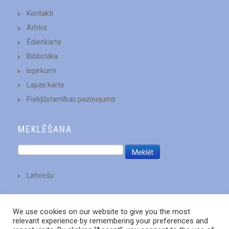
Kontakti
Arhīvs
Ēdienkarte
Bibliotēka
Iepirkumi
Lapas karte
Piekļūstamības paziņojums
MEKLĒŠANA
Latviešu
We use cookies on our website to give you the most
relevant experience by remembering your preferences and