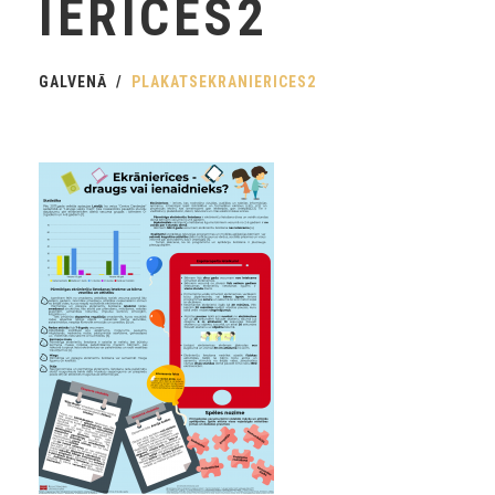
IERICES2
GALVENĀ
PLAKATSEKRANIERICES2