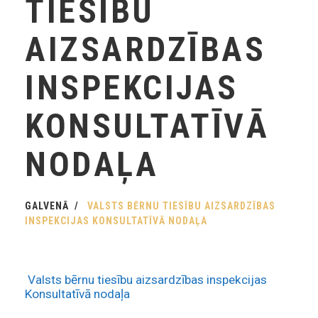
TIESĪBU
AIZSARDZĪBAS
INSPEKCIJAS
KONSULTATĪVĀ
NODAĻA
GALVENĀ
VALSTS BĒRNU TIESĪBU AIZSARDZĪBAS
INSPEKCIJAS KONSULTATĪVĀ NODAĻA
Valsts bērnu tiesību aizsardzības inspekcijas
Konsultatīvā nodaļa