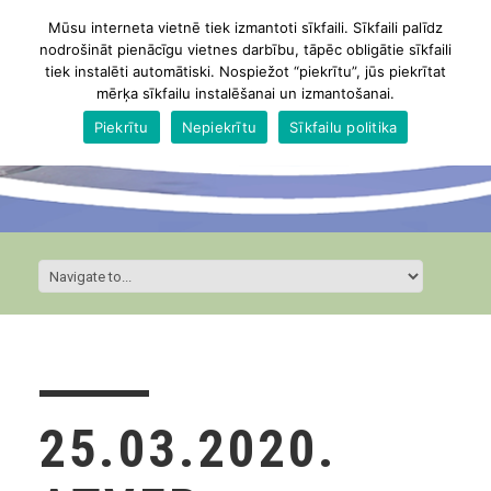
Mūsu interneta vietnē tiek izmantoti sīkfaili. Sīkfaili palīdz
nodrošināt pienācīgu vietnes darbību, tāpēc obligātie sīkfaili
tiek instalēti automātiski. Nospiežot “piekrītu”, jūs piekrītat
mērķa sīkfailu instalēšanai un izmantošanai.
Piekrītu
Nepiekrītu
Sīkfailu politika
25.03.2020.