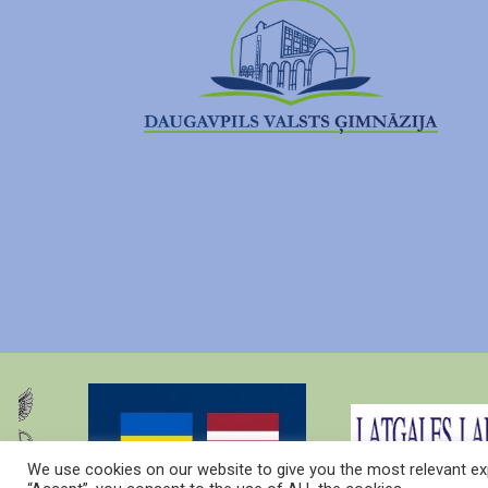
We use cookies on our website to give you the most relevant exp