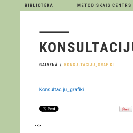
BIBLIOTĒKA
METODISKAIS CENTRS
KONSULTACIJ
GALVENĀ
KONSULTACIJU_GRAFIKI
Konsultaciju_grafiki
-->