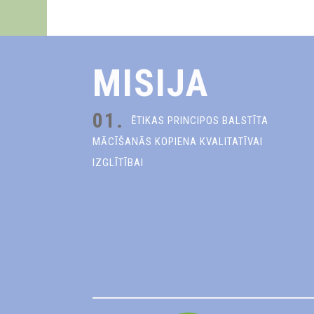
MISIJA
01.
ĒTIKAS PRINCIPOS BALSTĪTA
MĀCĪŠANĀS KOPIENA KVALITATĪVAI
IZGLĪTĪBAI