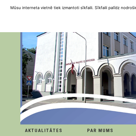
Mūsu interneta vietnē tiek izmantoti sīkfaili. Sīkfaili palīdz nodroši
AKTUALITĀTES
PAR MUMS