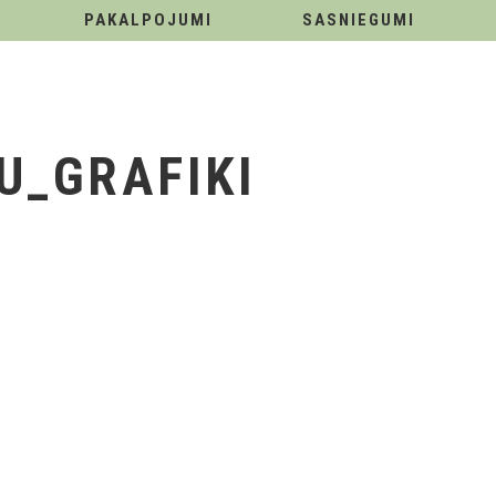
PAKALPOJUMI
SASNIEGUMI
U_GRAFIKI