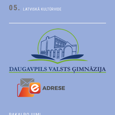
05.
LATVISKĀ KULTŪRVIDE
PAKALPOJUMI