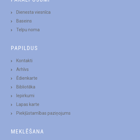
Dienesta viesnīca
Baseins
Telpu noma
PAPILDUS
Kontakti
Arhīvs
Ēdienkarte
Bibliotēka
Iepirkumi
Lapas karte
Piekļūstamības paziņojums
MEKLĒŠANA