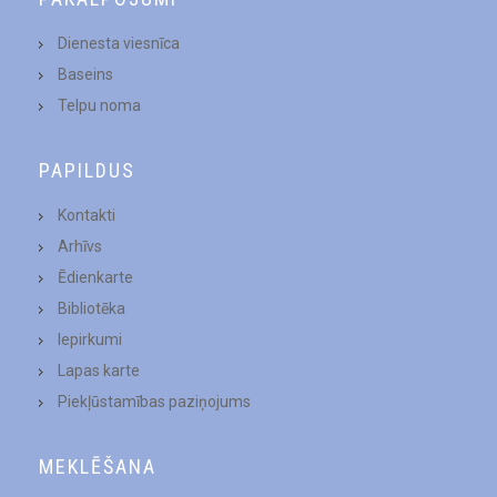
Dienesta viesnīca
Baseins
Telpu noma
PAPILDUS
Kontakti
Arhīvs
Ēdienkarte
Bibliotēka
Iepirkumi
Lapas karte
Piekļūstamības paziņojums
MEKLĒŠANA