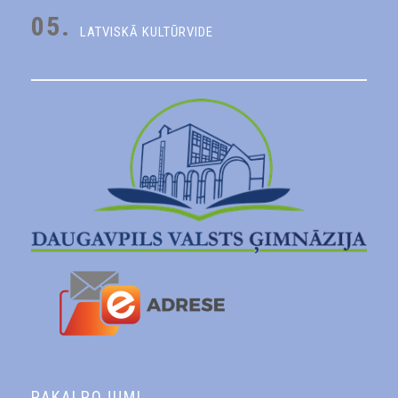
05.
LATVISKĀ KULTŪRVIDE
PAKALPOJUMI