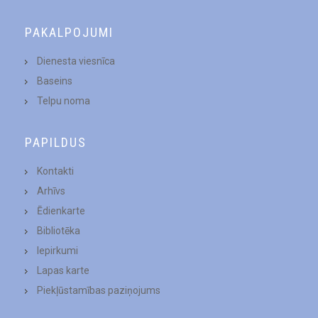
PAKALPOJUMI
Dienesta viesnīca
Baseins
Telpu noma
PAPILDUS
Kontakti
Arhīvs
Ēdienkarte
Bibliotēka
Iepirkumi
Lapas karte
Piekļūstamības paziņojums