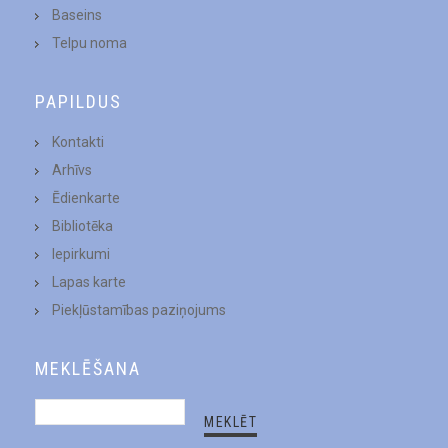
Baseins
Telpu noma
PAPILDUS
Kontakti
Arhīvs
Ēdienkarte
Bibliotēka
Iepirkumi
Lapas karte
Piekļūstamības paziņojums
MEKLĒŠANA