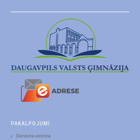
PAKALPOJUMI
Dienesta viesnīca