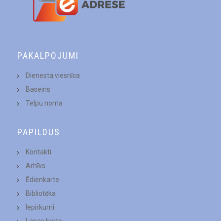
PAKALPOJUMI
Dienesta viesnīca
Baseins
Telpu noma
PAPILDUS
Kontakti
Arhīvs
Ēdienkarte
Bibliotēka
Iepirkumi
Lapas karte