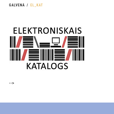
GALVENĀ
EL_KAT
-->