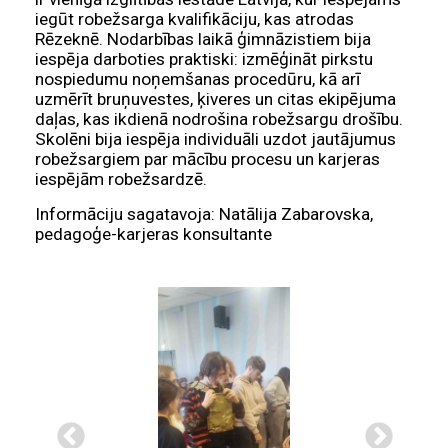
iegūt robežsarga kvalifikāciju, kas atrodas
Rēzeknē. Nodarbības laikā ģimnāzistiem bija
iespēja darboties praktiski: izmēģināt pirkstu
nospiedumu noņemšanas procedūru, kā arī
uzmērīt bruņuvestes, ķiveres un citas ekipējuma
daļas, kas ikdienā nodrošina robežsargu drošību.
Skolēni bija iespēja individuāli uzdot jautājumus
robežsargiem par mācību procesu un karjeras
iespējām robežsardzē.
Informāciju sagatavoja: Natālija Zabarovska,
pedagoģe-karjeras konsultante