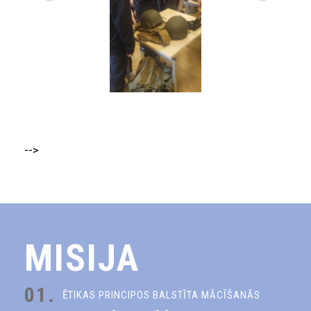
-->
MISIJA
01.
ĒTIKAS PRINCIPOS BALSTĪTA MĀCĪŠANĀS