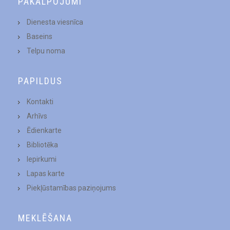
PAKALPOJUMI
Dienesta viesnīca
Baseins
Telpu noma
PAPILDUS
Kontakti
Arhīvs
Ēdienkarte
Bibliotēka
Iepirkumi
Lapas karte
Piekļūstamības paziņojums
MEKLĒŠANA