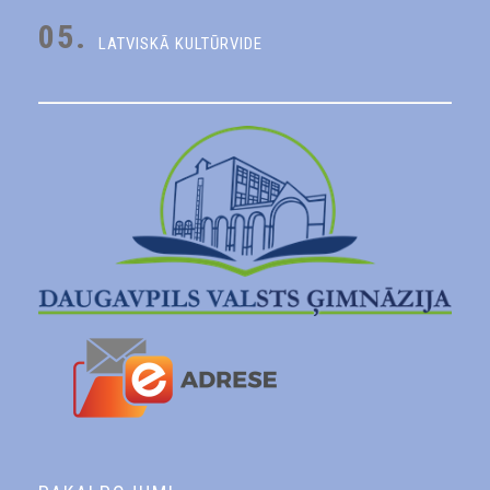
05.
LATVISKĀ KULTŪRVIDE