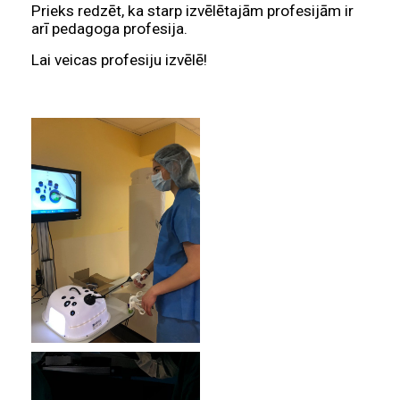
Prieks redzēt, ka starp izvēlētajām profesijām ir
arī pedagoga profesija.
Lai veicas profesiju izvēlē!