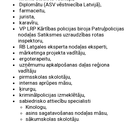
Diplomātu (ASV vēstniecība Latvijā),
farmaceitu,
jurista,
karavīru,
VP LRP Kārtības policijas biroja Patruļpolicijas
nodaļas Satiksmes uzraudzības rotas
inspektoru,
RB Latgales eksperta nodaļas eksperti,
mārketinga projekta vadītāju,
ergoterapeitu,
uzņēmumu apkalpošanas daļas reģiona
vadītāju
pirmsskolas skolotāju,
internas aprūpes māsu,
ķirurgu,
kriminālpolicijas izmeklētāju,
sabiedrisko attiecību specialisti
Kinologu,
asins sagatavošanas nodaļas māsu,
sākumskolas skolotāju.