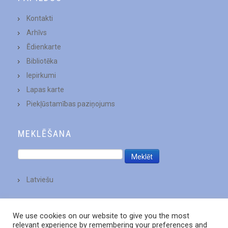
Kontakti
Arhīvs
Ēdienkarte
Bibliotēka
Iepirkumi
Lapas karte
Piekļūstamības paziņojums
MEKLĒŠANA
Latviešu
We use cookies on our website to give you the most
relevant experience by remembering your preferences and