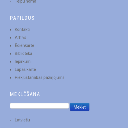
Telpu noma
PAPILDUS
Kontakti
Arhīvs
Ēdienkarte
Bibliotēka
Iepirkumi
Lapas karte
Piekļūstamības paziņojums
MEKLĒŠANA
Latviešu