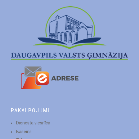
PAKALPOJUMI
Dienesta viesnīca
Baseins