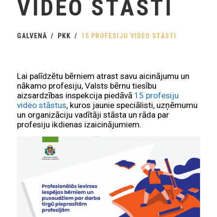
VIDEO STĀSTI
GALVENĀ
PKK
15 PROFESIJU VIDEO STĀSTI
Lai palīdzētu bērniem atrast savu aicinājumu un
nākamo profesiju, Valsts bērnu tiesību
aizsardzības inspekcija piedāvā
15 profesiju
video stāstus
, kuros jaunie speciālisti, uzņēmumu
un organizāciju vadītāji stāsta un rāda par
profesiju ikdienas izaicinājumiem.