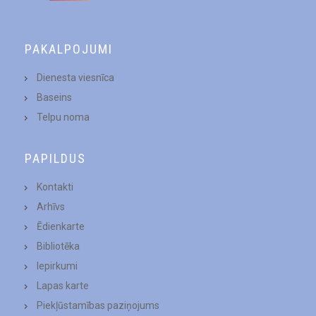
PAKALPOJUMI
Dienesta viesnīca
Baseins
Telpu noma
PAPILDUS
Kontakti
Arhīvs
Ēdienkarte
Bibliotēka
Iepirkumi
Lapas karte
Piekļūstamības paziņojums