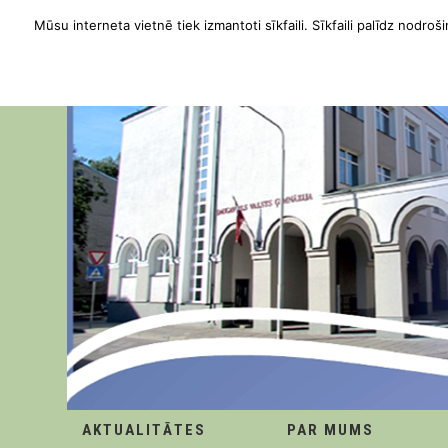
Mūsu interneta vietnē tiek izmantoti sīkfaili. Sīkfaili palīdz nodroši
AKTUALITĀTES
PAR MUMS