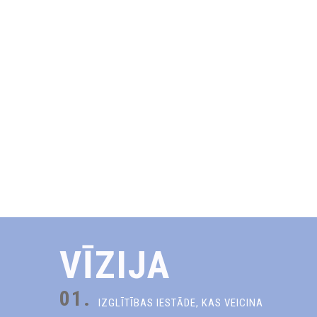
VĪZIJA
01.
IZGLĪTĪBAS IESTĀDE, KAS VEICINA