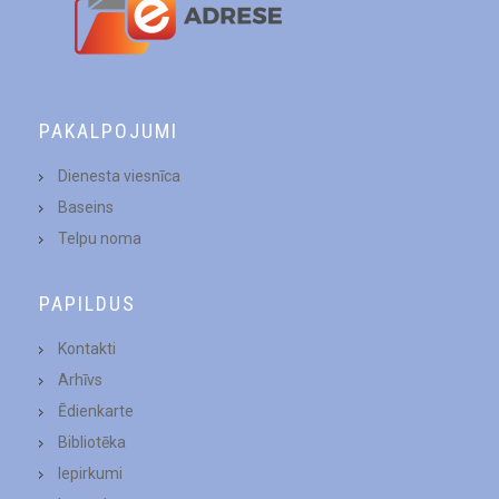
PAKALPOJUMI
Dienesta viesnīca
Baseins
Telpu noma
PAPILDUS
Kontakti
Arhīvs
Ēdienkarte
Bibliotēka
Iepirkumi