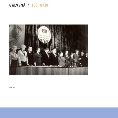
GALVENĀ
150_GADI
-->