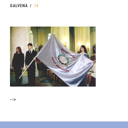
GALVENĀ
14
-->