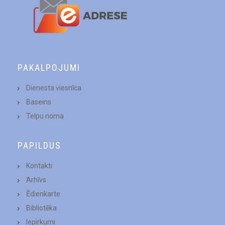
PAKALPOJUMI
Dienesta viesnīca
Baseins
Telpu noma
PAPILDUS
Kontakti
Arhīvs
Ēdienkarte
Bibliotēka
Iepirkumi