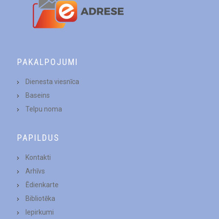
PAKALPOJUMI
Dienesta viesnīca
Baseins
Telpu noma
PAPILDUS
Kontakti
Arhīvs
Ēdienkarte
Bibliotēka
Iepirkumi