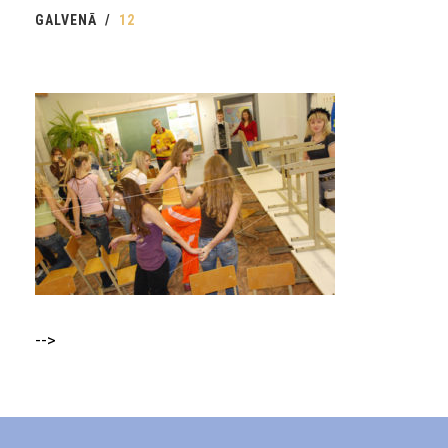
GALVENĀ
12
-->