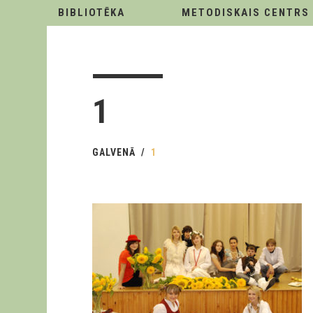
BIBLIOTĒKA
METODISKAIS CENTRS
1
GALVENĀ
1