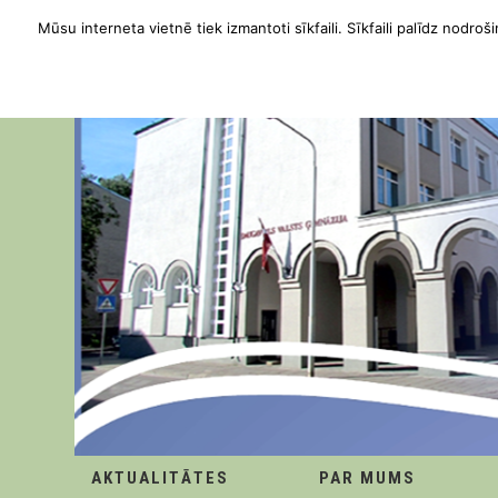
Mūsu interneta vietnē tiek izmantoti sīkfaili. Sīkfaili palīdz nodroši
AKTUALITĀTES
PAR MUMS