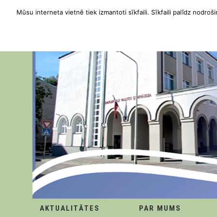
Mūsu interneta vietnē tiek izmantoti sīkfaili. Sīkfaili palīdz nodroši
AKTUALITĀTES
PAR MUMS