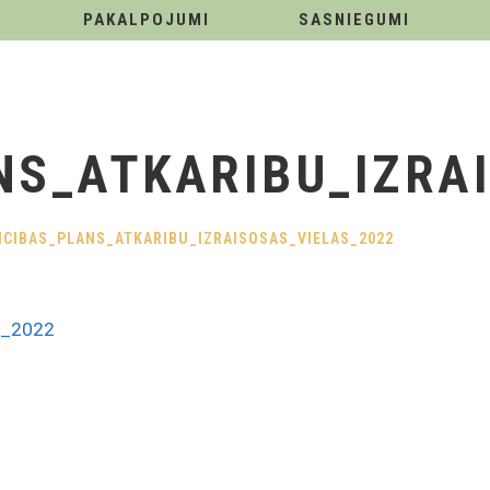
PAKALPOJUMI
SASNIEGUMI
NS_ATKARIBU_IZRA
ICIBAS_PLANS_ATKARIBU_IZRAISOSAS_VIELAS_2022
as_2022