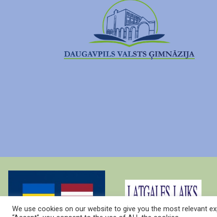
We use cookies on our website to give you the most relevant exp