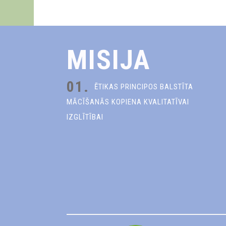
MISIJA
01.
ĒTIKAS PRINCIPOS BALSTĪTA
MĀCĪŠANĀS KOPIENA KVALITATĪVAI
IZGLĪTĪBAI