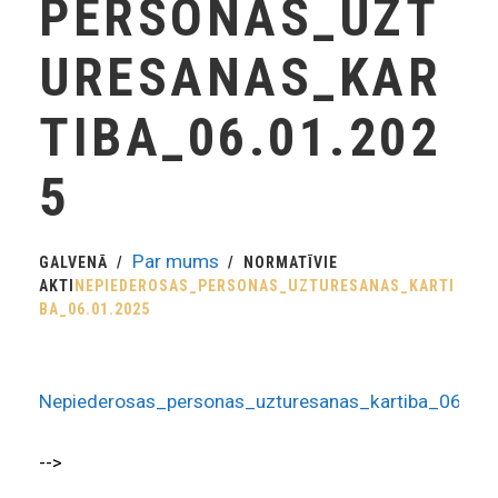
PERSONAS_UZT
URESANAS_KAR
TIBA_06.01.202
5
Par mums
GALVENĀ
NORMATĪVIE
AKTI
NEPIEDEROSAS_PERSONAS_UZTURESANAS_KARTI
BA_06.01.2025
Nepiederosas_personas_uzturesanas_kartiba_06.01
-->