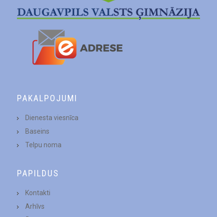
PAKALPOJUMI
Dienesta viesnīca
Baseins
Telpu noma
PAPILDUS
Kontakti
Arhīvs