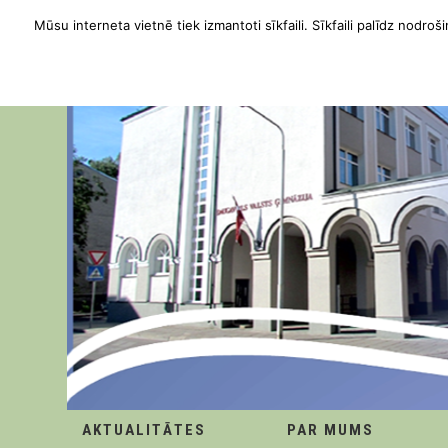
Mūsu interneta vietnē tiek izmantoti sīkfaili. Sīkfaili palīdz nodroši
AKTUALITĀTES
PAR MUMS