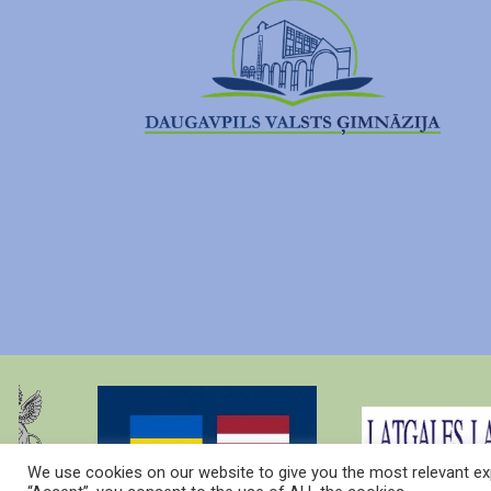
We use cookies on our website to give you the most relevant exp