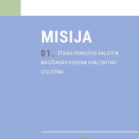
MISIJA
01.
ĒTIKAS PRINCIPOS BALSTĪTA
MĀCĪŠANĀS KOPIENA KVALITATĪVAI
IZGLĪTĪBAI