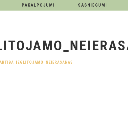
PAKALPOJUMI
SASNIEGUMI
LITOJAMO_NEIERA
ARTIBA_IZGLITOJAMO_NEIERASANAS