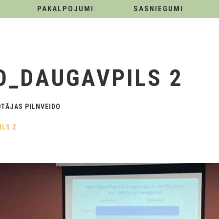
PAKALPOJUMI
SASNIEGUMI
_DAUGAVPILS 2
TĀJAS PILNVEIDO
LS 2