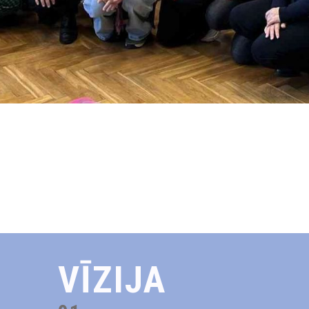
VĪZIJA