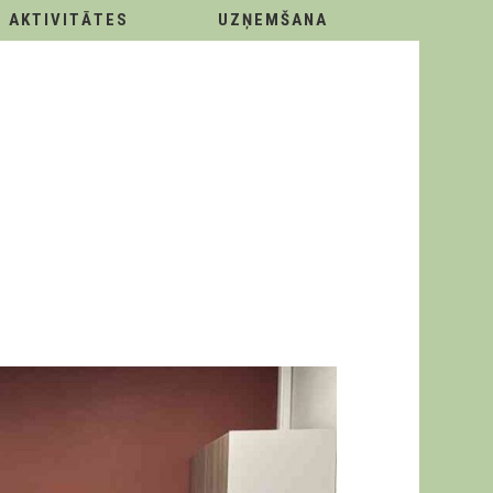
AKTIVITĀTES
UZŅEMŠANA