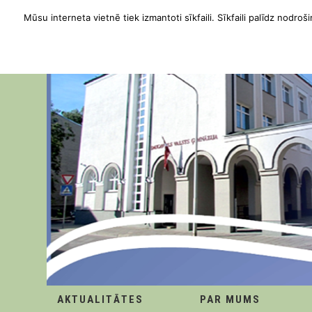
Mūsu interneta vietnē tiek izmantoti sīkfaili. Sīkfaili palīdz nodroši
AKTUALITĀTES
PAR MUMS