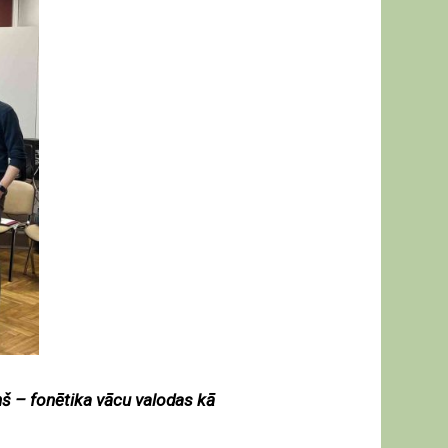
ņš – fonētika vācu valodas kā