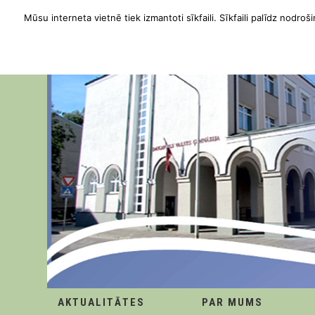
Mūsu interneta vietnē tiek izmantoti sīkfaili. Sīkfaili palīdz nodroši
AKTUALITĀTES
PAR MUMS