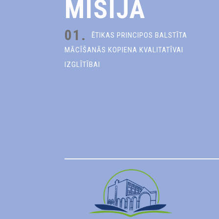
MISIJA
01.
ĒTIKAS PRINCIPOS BALSTĪTA
MĀCĪŠANĀS KOPIENA KVALITATĪVAI
IZGLĪTĪBAI