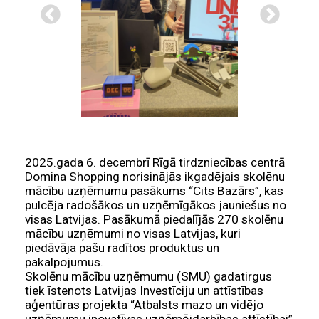
2025.gada 6. decembrī Rīgā tirdzniecības centrā
Domina Shopping norisinājās ikgadējais skolēnu
mācību uzņēmumu pasākums “Cits Bazārs”, kas
pulcēja radošākos un uzņēmīgākos jauniešus no
visas Latvijas. Pasākumā piedalījās 270 skolēnu
mācību uzņēmumi no visas Latvijas, kuri
piedāvāja pašu radītos produktus un
pakalpojumus.
Skolēnu mācību uzņēmumu (SMU) gadatirgus
tiek īstenots Latvijas Investīciju un attīstības
aģentūras projekta “Atbalsts mazo un vidējo