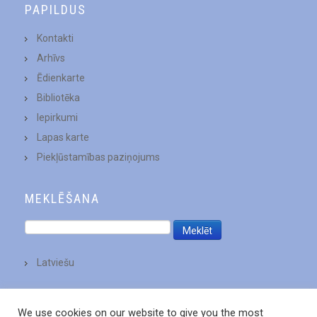
PAPILDUS
Kontakti
Arhīvs
Ēdienkarte
Bibliotēka
Iepirkumi
Lapas karte
Piekļūstamības paziņojums
MEKLĒŠANA
Latviešu
We use cookies on our website to give you the most