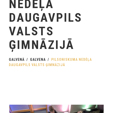
NEDĒĻA
DAUGAVPILS
VALSTS
ĢIMNĀZIJĀ
GALVENĀ
GALVENA
PILSONISKUMA NEDĒĻA
DAUGAVPILS VALSTS ĢIMNĀZIJĀ