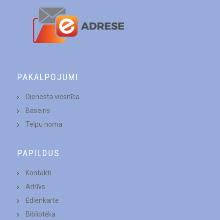
PAKALPOJUMI
Dienesta viesnīca
Baseins
Telpu noma
PAPILDUS
Kontakti
Arhīvs
Ēdienkarte
Bibliotēka