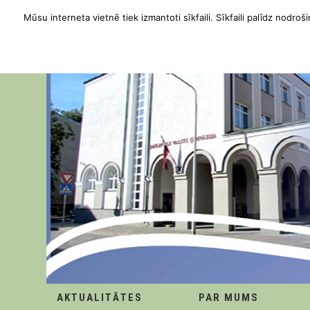
Mūsu interneta vietnē tiek izmantoti sīkfaili. Sīkfaili palīdz nodroši
AKTUALITĀTES
PAR MUMS