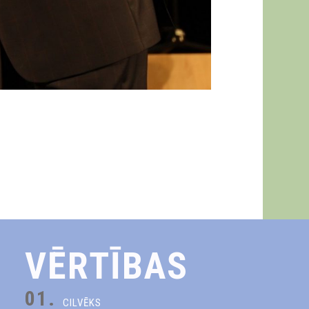
VĒRTĪBAS
01.
CILVĒKS