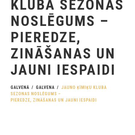
KLUBA SEZONAS
NOSLĒGUMS –
PIEREDZE,
ZINĀŠANAS UN
JAUNI IESPAIDI
GALVENĀ
GALVENA
JAUNO ĶĪMIĶU KLUBA
SEZONAS NOSLĒGUMS –
PIEREDZE, ZINĀŠANAS UN JAUNI IESPAIDI