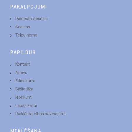
PAKALPOJUMI
Dienesta viesnīca
Baseins
Telpu noma
PAPILDUS
Kontakti
Arhīvs
Ēdienkarte
Bibliotēka
Iepirkumi
Lapas karte
Piekļūstamības paziņojums
MEKLĒŠANA