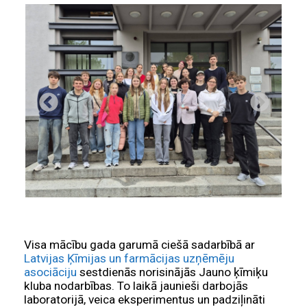
Visa mācību gada garumā ciešā sadarbībā ar
Latvijas Ķīmijas un farmācijas uzņēmēju
asociāciju
sestdienās norisinājās Jauno ķīmiķu
kluba nodarbības. To laikā jaunieši darbojās
laboratorijā, veica eksperimentus un padziļināti