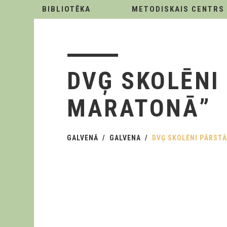
BIBLIOTĒKA
METODISKAIS CENTRS
DVĢ SKOLĒNI
MARATONĀ”
GALVENĀ
GALVENA
DVĢ SKOLĒNI PĀRSTĀ