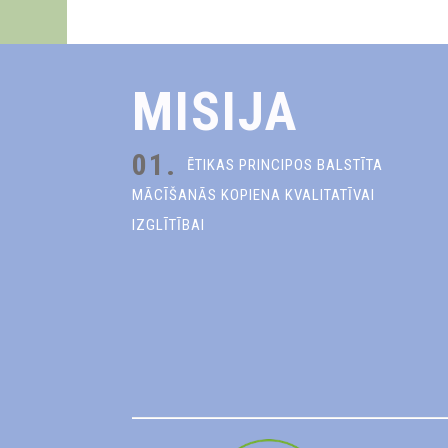
MISIJA
01.
ĒTIKAS PRINCIPOS BALSTĪTA
MĀCĪŠANĀS KOPIENA KVALITATĪVAI
IZGLĪTĪBAI