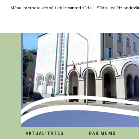
Mūsu interneta vietnē tiek izmantoti sīkfaili. Sīkfaili palīdz nodroši
AKTUALITĀTES
PAR MUMS