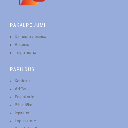
PAKALPOJUMI
Dienesta viesnīca
Baseins
Telpu noma
PAPILDUS
Kontakti
Arhīvs
Ēdienkarte
Bibliotēka
Iepirkumi
Lapas karte