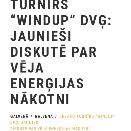
TURNĪRS
“WINDUP” DVĢ:
JAUNIEŠI
DISKUTĒ PAR
VĒJA
ENERĢIJAS
NĀKOTNI
GALVENĀ
GALVENA
DEBAŠU TURNĪRS “WINDUP”
DVĢ: JAUNIEŠI
DISKUTĒ PAR VĒJA ENERĢIJAS NĀKOTNI