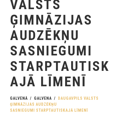
VALSTS
ĢIMNĀZIJAS
AUDZĒKŅU
SASNIEGUMI
STARPTAUTISK
AJĀ LĪMENĪ
GALVENĀ
GALVENA
DAUGAVPILS VALSTS
ĢIMNĀZIJAS AUDZĒKŅU
SASNIEGUMI STARPTAUTISKAJĀ LĪMENĪ