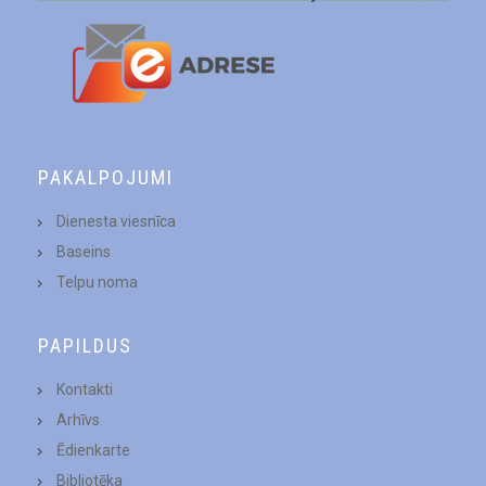
PAKALPOJUMI
Dienesta viesnīca
Baseins
Telpu noma
PAPILDUS
Kontakti
Arhīvs
Ēdienkarte
Bibliotēka