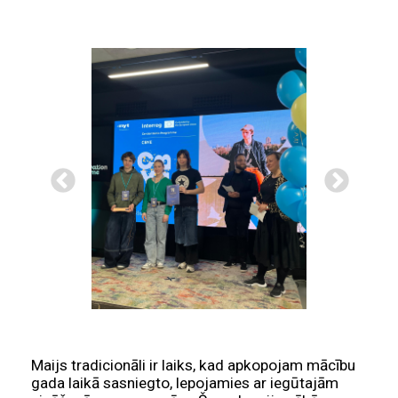
Maijs tradicionāli ir laiks, kad apkopojam mācību
gada laikā sasniegto, lepojamies ar iegūtajām