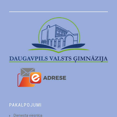
PAKALPOJUMI
Dienesta viesnīca