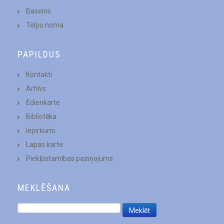
Baseins
Telpu noma
PAPILDUS
Kontakti
Arhīvs
Ēdienkarte
Bibliotēka
Iepirkumi
Lapas karte
Piekļūstamības paziņojums
MEKLĒŠANA