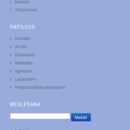
Baseins
Telpu noma
PAPILDUS
Kontakti
Arhīvs
Ēdienkarte
Bibliotēka
Iepirkumi
Lapas karte
Piekļūstamības paziņojums
MEKLĒŠANA