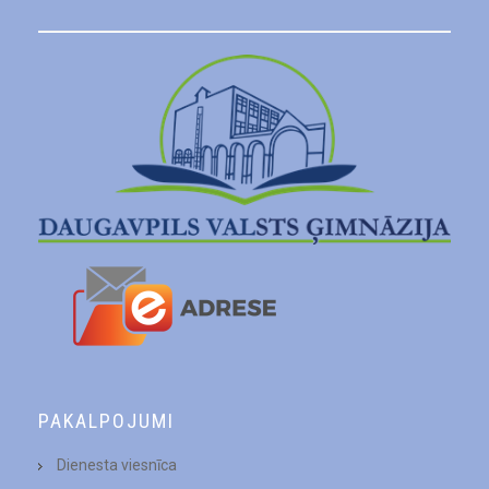
PAKALPOJUMI
Dienesta viesnīca