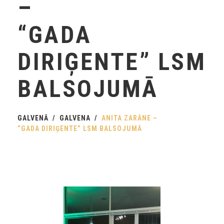
–
“GADA
DIRIĢENTE” LSM
BALSOJUMĀ
GALVENĀ
GALVENA
ANITA ZARĀNE –
“GADA DIRIĢENTE” LSM BALSOJUMĀ