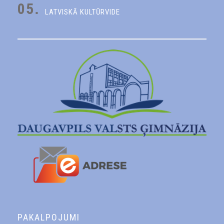
05.
LATVISKĀ KULTŪRVIDE
PAKALPOJUMI