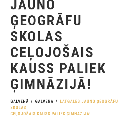
JAUNO
ĢEOGRĀFU
SKOLAS
CEĻOJOŠAIS
KAUSS PALIEK
ĢIMNĀZIJĀ!
GALVENĀ
GALVENA
LATGALES JAUNO ĢEOGRĀFU
SKOLAS
CEĻOJOŠAIS KAUSS PALIEK ĢIMNĀZIJĀ!