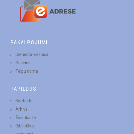
PAKALPOJUMI
Dienesta viesnīca
Baseins
Telpu noma
PAPILDUS
Kontakti
Arhīvs
Ēdienkarte
Bibliotēka