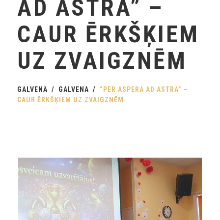
AD ASTRA” –
CAUR ĒRKŠĶIEM
UZ ZVAIGZNĒM
GALVENĀ
GALVENA
“PER ASPERA AD ASTRA” –
CAUR ĒRKŠĶIEM UZ ZVAIGZNĒM